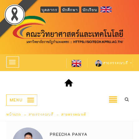
บุคลากร
นักศึกษา
นักเรียน
สายตรงคณบดี
MENU
หน้าแรก
สายตรงคณบดี
สายตรงคณบดี
PREECHA PANYA