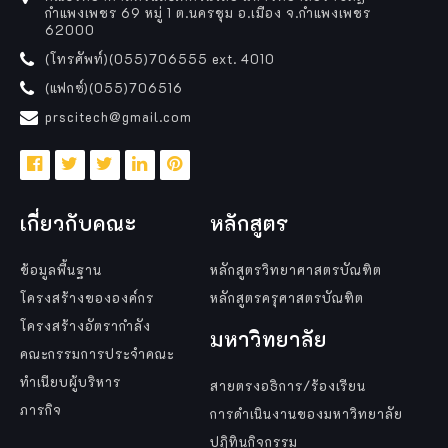
กำแพงเพชร 69 หมู่ 1 ต.นครชุม อ.เมือง จ.กำแพงเพชร
62000
(โทรศัพท์)(055)706555 ext. 4010
(แฟกซ์)(055)706516
prscitech@gmail.com
เกี่ยวกับคณะ
หลักสูตร
ข้อมูลพื้นฐาน
หลักสูตรวิทยาศาสตรบัณฑิต
โครงสร้างขององค์กร
หลักสูตรครุศาสตรบัณฑิต
โครงสร้างอัตรากำลัง
มหาวิทยาลัย
คณะกรรมการประจำคณะ
ทำเนียบผู้บริหาร
สายตรงอธิการ/ร้องเรียน
ภารกิจ
การดำเนินงานของมหาวิทยาลัย
ปฏิทินกิจกรรม