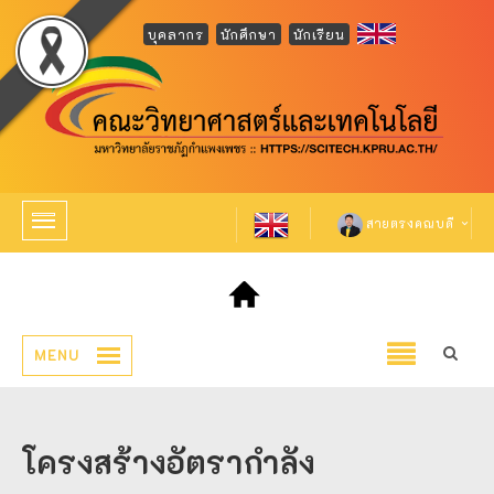
บุคลากร
นักศึกษา
นักเรียน
สายตรงคณบดี
MENU
โครงสร้างอัตรากำลัง