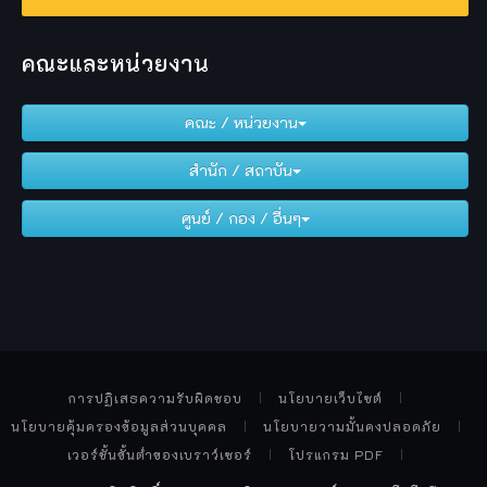
คณะและหน่วยงาน
คณะ / หน่วยงาน
สำนัก / สถาบัน
ศูนย์ / กอง / อื่นๆ
การปฏิเสธความรับผิดชอบ
นโยบายเว็บไซต์
นโยบายคุ้มครองข้อมูลส่วนบุคคล
นโยบายวามมั้นคงปลอดภัย
เวอร์ชั้นขั้นต่ำของเบราว์เซอร์
โปรแกรม PDF