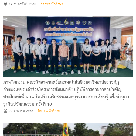
19 กุมภาพันธ์ 2568
กิจกรรมนักศึกษา
ภาพกิจกรรม คณะวิทยาศาสตร์และเทคโนโลยี มหาวิทยาลัยราชภัฏ
กำแพงเพชร เข้าร่วมโครงการสัมมนาเชิงปฏิบัติการค่ายอาสาบำเพ็ญ
ประโยชน์เพื่อส่งเสริมสร้างจริยธรรมและบูรณาการการเรียนรู้ เพื่อทำนุบา
รุงศิลปวัฒนธรรม ครั้งที่ 10
20 มกราคม 2568
กิจกรรมนักศึกษา