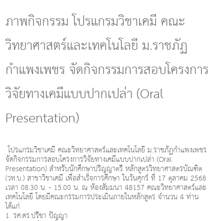
g
l
ภาพกิจกรรม โปรแกรมวิชาเคมี คณะ
e
n
วิทยาศาสตร์และเทคโนโลยี ม.ราชภัฏ
a
v
i
กำแพงเพชร จัดกิจกรรมการสอบโครงการ
g
a
วิจัยทางเคมีแบบปากเปล่า (Oral
t
i
o
Presentation)
n
โปรแกรมวิชาเคมี คณะวิทยาศาสตร์และเทคโนโลยี ม.ราชภัฏกำแพงเพชร
จัดกิจกรรมการสอบโครงการวิจัยทางเคมีแบบปากเปล่า (Oral
Presentation) สำหรับนักศึกษาปริญญาตรี หลักสูตรวิทยาศาสตรบัณฑิต
(วท.บ.) สาขาวิชาเคมี เพื่อสำเร็จการศึกษา ในวันศุกร์ ที่ 17 ตุลาคม 2568
เวลา 08.30 น. - 15.00 น. ณ ห้องสัมมนา 48157 คณะวิทยาศาสตร์และ
เทคโนโลยี โดยมีคณะกรรมการประเมินภายในหลักสูตร จำนวน 4 ท่าน
ได้แก่
1. รศ.ดร.ปรีชา ปัญญา