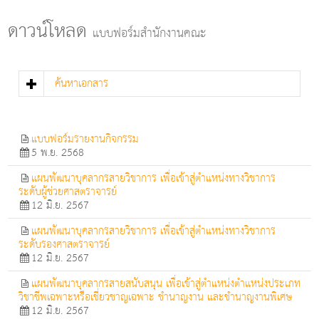
g
l
ดาวน์โหลด
แบบฟอร์มสำนักงานคณะ
e
n
a
v
ค้นหาเอกสาร
i
g
a
t
แบบฟอร์มรายงานกิจกรรม
i
5 พ.ย. 2568
o
n
แผนพัฒนาบุคลากรสายวิชาการ เพื่อเข้าสู่ตำแหน่งทางวิชาการ
ระดับผู้ช่วยศาสตราจารย์
12 มิ.ย. 2567
แผนพัฒนาบุคลากรสายวิชาการ เพื่อเข้าสู่ตำแหน่งทางวิชาการ
ระดับรองศาสตราจารย์
12 มิ.ย. 2567
แผนพัฒนาบุคลากรสายสนับสนุน เพื่อเข้าสู่ตำแหน่งตำแหน่งประเภท
วิชาชีพเฉพาะหรือเชี่ยวชาญเฉพาะ ชำนาญงาน และชำนาญงานพิเศษ
12 มิ.ย. 2567