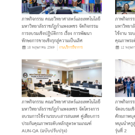
ภาพกิจกรรม คณะวิทยาศาสตร์และเทคโนโลยี
ภาพกิจกรร
มหาวิทยาลัยราชภัฏกำแพงเพชร จัดกิจกรรม
มหาวิทยาล
การอบรมเชิงปฏิบัติการ เรื่อง การพัฒนา
ใช้งาน ระ
ทักษะการขายเชิงรุกสู่ความเป็นเลิศ
คุณภาพระ
18 พฤษภาคม 2569
งานบริการวิชาการ
12 พฤษภา
ภาพกิจกรรม คณะวิทยาศาสตร์และเทคโนโลยี
ภาพกิจกรร
มหาวิทยาลัยราชภัฏกำแพงเพชร จัดโครงการ
จัดอบรมเชิ
อบรมการใช้งานระบบสารสนเทศ คู่เทียบการ
ศักยภาพบุค
ประกันคุณภาพระดับหลักสูตรตามเกณฑ์
หนุนนำครูสู
AUN-QA (ฉบับปรับปรุง)
รุ่นที่ 2