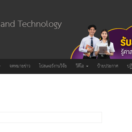
e and Technology
จดหมายข่าว
โปสเตอร์งานวิจัย
วีดีโอ
ป้ายประกาศ
ปฏ