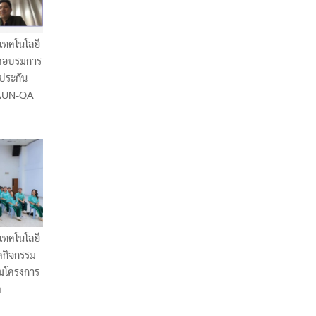
เทคโนโลยี
ัดอบรมการ
ประกัน
 AUN-QA
เทคโนโลยี
ดกิจกรรม
ามโครงการ
ด