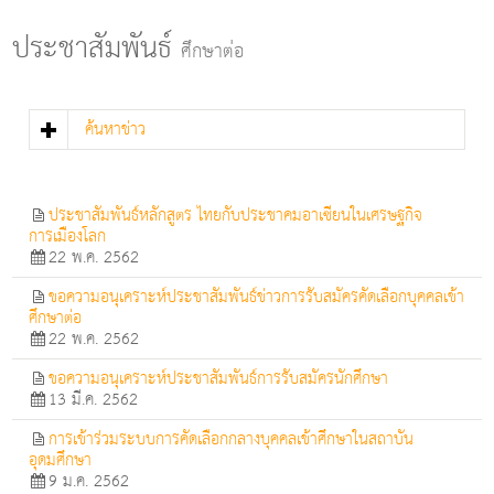
g
l
ประชาสัมพันธ์
ศึกษาต่อ
e
n
a
v
ค้นหาข่าว
i
g
a
t
ประชาสัมพันธ์หลักสูตร ไทยกับประชาคมอาเซียนในเศรษฐกิจ
i
การเมืองโลก
o
22 พ.ค. 2562
n
ขอความอนุเคราะห์ประชาสัมพันธ์ข่าวการรับสมัครคัดเลือกบุคคลเข้า
ศึกษาต่อ
22 พ.ค. 2562
ขอความอนุเคราะห์ประชาสัมพันธ์การรับสมัครนักศึกษา
13 มี.ค. 2562
การเข้าร่วมระบบการคัดเลือกกลางบุคคลเข้าศึกษาในสถาบัน
อุดมศึกษา
9 ม.ค. 2562