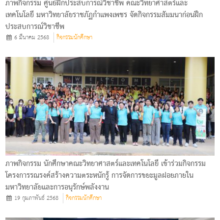
ภาพกิจกรรม ศูนย์ฝึกประสบการณ์วิชาชีพ คณะวิทยาศาสตร์และ
เทคโนโลยี มหาวิทยาลัยราชภัฏกําแพงเพชร จัดกิจกรรมสัมมนาก่อนฝึก
ประสบการณ์วิชาชีพ
6 มีนาคม 2568
กิจกรรมนักศึกษา
ภาพกิจกรรม นักศึกษาคณะวิทยาศาสตร์และเทคโนโลยี เข้าร่วมกิจกรรม
โครงการรณรงค์สร้างความตระหนักรู้ การจัดการขยะมูลฝอยภายใน
มหาวิทยาลัยและการอนุรักษ์พลังงาน
19 กุมภาพันธ์ 2568
กิจกรรมนักศึกษา