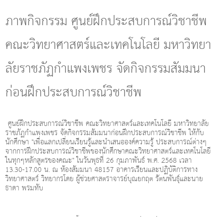
g
l
ภาพกิจกรรม ศูนย์ฝึกประสบการณ์วิชาชีพ
e
n
คณะวิทยาศาสตร์และเทคโนโลยี มหาวิทยา
a
v
i
ลัยราชภัฏกําแพงเพชร จัดกิจกรรมสัมมนา
g
a
ก่อนฝึกประสบการณ์วิชาชีพ
t
i
o
n
ศูนย์ฝึกประสบการณ์วิชาชีพ คณะวิทยาศาสตร์และเทคโนโลยี มหาวิทยาลัย
ราชภัฏกําแพงเพชร จัดกิจกรรมสัมมนาก่อนฝึกประสบการณ์วิชาชีพ ให้กับ
นักศึกษา "เพื่อแลกเปลี่ยนเรียนรู้และนําเสนอองค์ความรู้ ประสบการณ์ต่างๆ
จากการฝึกประสบการณ์วิชาชีพของนักศึกษาคณะวิทยาศาสตร์และเทคโนโลยี
ในทุกๆหลักสูตรของคณะ" ในวันพุธที่ 26 กุมภาพันธ์ พ.ศ. 2568 เวลา
13.30-17.00 น. ณ ห้องสัมมนา 48157 อาคารเรียนและปฏิบัติการทาง
วิทยาศาสตร์ วิทยากรโดย ผู้ช่วยศาสตราจารย์บุณยกฤต รัตนพันธุ์และนาย
ธาดา พรมทับ