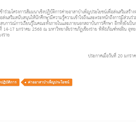
่วมโครงการสัมมนาเชิงปฏิบัติการค่ายอาสาบำเพ็ญประโยชน์เพื่อส่งเสริมสร้าง
พื่อส่งเสริมสนับสนุนให้นักศึกษามีความรู้ความเข้าใจถึงและตระหนักถึงการมีส่วนร
การณ์การเรียนรู้ในคณะทั้งภายในและภายนอกสถาบันการศึกษา อีกทั้งยังเป็น
ที่ 14-17 มกราคม 2568 ณ มหาวิทยาลัยราชภัฏเชียงราย พิพิธภัณฑ์หอฝิ่น อุท
ียงราย
ประกาศเมื่อวันที่ 20 มกร
ปฏิบัติการ
ค่ายอาสาบำเพ็ญประโยชน์