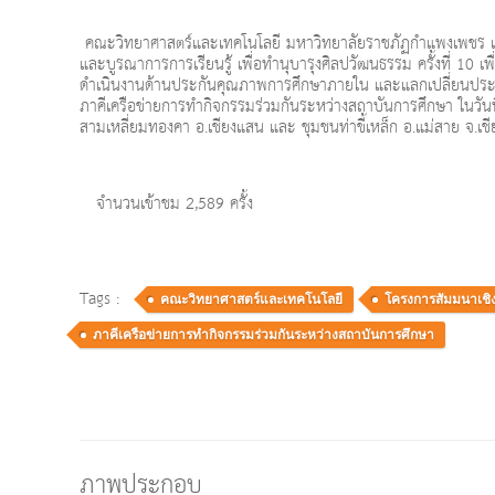
คณะวิทยาศาสตร์และเทคโนโลยี มหาวิทยาลัยราชภัฏกำแพงเพชร เข้าร
และบูรณาการการเรียนรู้ เพื่อทำนุบารุงศิลปวัฒนธรรม ครั้งที่ 10 เ
ดำเนินงานด้านประกันคุณภาพการศึกษาภายใน และแลกเปลี่ยนประสบ
ภาคีเครือข่ายการทำกิจกรรมร่วมกันระหว่างสถาบันการศึกษา ในวัน
สามเหลี่ยมทองคา อ.เชียงแสน และ ชุมชนท่าขี้เหล็ก อ.แม่สาย จ.เช
จำนวนเข้าชม 2,589 ครั้ง
Tags :
คณะวิทยาศาสตร์และเทคโนโลยี
โครงการสัมมนาเชิง
ภาคีเครือข่ายการทำกิจกรรมร่วมกันระหว่างสถาบันการศึกษา
ภาพประกอบ