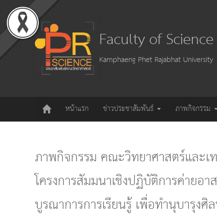
Faculty of Scienc
Kamphaeng Phet Rajabhat University
หน้าแรก
ข่าวประชาสัมพันธ์
ภาพกิจกรรม
ภาพกิจกรรม คณะวิทยาศาสตร์และเทค
โครงการสัมมนาเชิงปฏิบัติการค่ายอาส
บูรณาการการเรียนรู้ เพื่อทำนุบารุงศิล