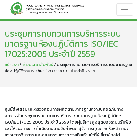
ประชุมการทบทวนการบริหารระบบ
มาตรฐานห้องปฏิบัติการ ISO/IEC
17025:2005 ประจำปี 2559
หน้าแรก
/
ข่าวประชาสัมพันธ์
/ ประชุมการทบทวนการบริหารระบบมาตรฐาน
ห้องปฏิบัติการ ISO/IEC 17025:2005 ประจำปี 2559
ศูนย์ส่งเสริมและตรวจสอบการผลิตตามมาตรฐานความปลอดภัยทาง
อาหาร จัดประชุมการทบทวนการบริหารระบบมาตรฐานห้องปฏิบัติการ
ISO/IEC 17025:2005 ประจำปี 2559 โดยผู้บริหารสูงสุดของระบบรับฟัง
และให้แนวทางการทำเดินงานตามข้อกำหนด ผู้จัดการคุณภาพ หัวหน้าคณะ
กรรมการวิชาการ และคณะกรรมการฯ รวมถึงเจ้าหน้าที่ผู้เกี่ยวข้องได้