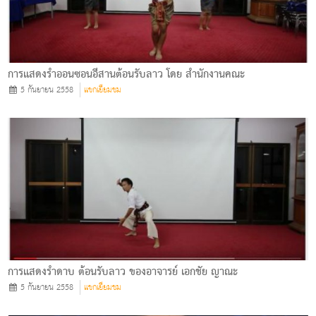
การแสดงรำออนซอนอีสานต้อนรับลาว โดย สำนักงานคณะ
5 กันยายน 2558
แขกเยียมชม
การแสดงรำดาบ ต้อนรับลาว ของอาจารย์ เอกชัย ญาณะ
5 กันยายน 2558
แขกเยียมชม