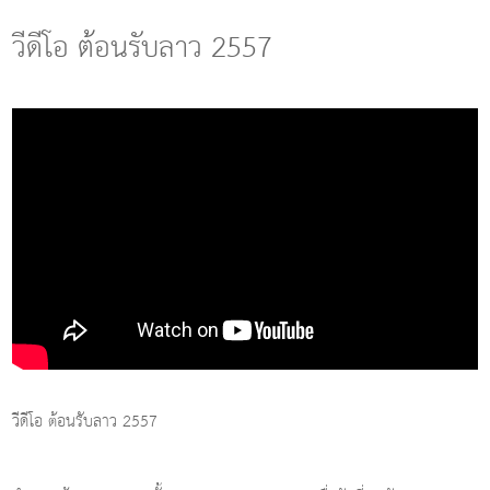
g
l
วีดีโอ ต้อนรับลาว 2557
e
n
a
v
i
g
a
t
i
o
n
วีดีโอ ต้อนรับลาว 2557