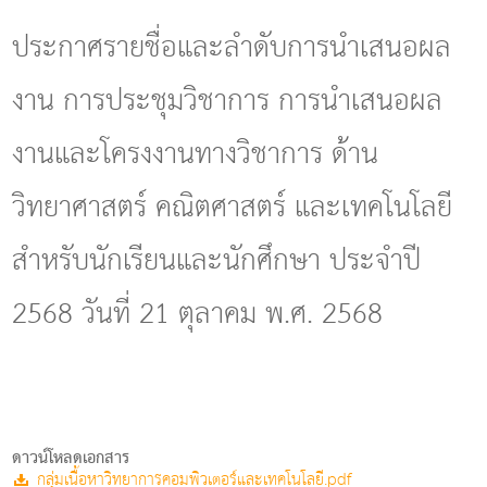
g
l
ประกาศรายชื่อและลำดับการนำเสนอผล
e
n
งาน การประชุมวิชาการ การนำเสนอผล
a
v
i
งานและโครงงานทางวิชาการ ด้าน
g
a
วิทยาศาสตร์ คณิตศาสตร์ และเทคโนโลยี
t
i
o
สำหรับนักเรียนและนักศึกษา ประจำปี
n
2568 วันที่ 21 ตุลาคม พ.ศ. 2568
ดาวน์โหลดเอกสาร
กลุ่มเนื้อหาวิทยาการคอมพิวเตอร์และเทคโนโลยี.pdf