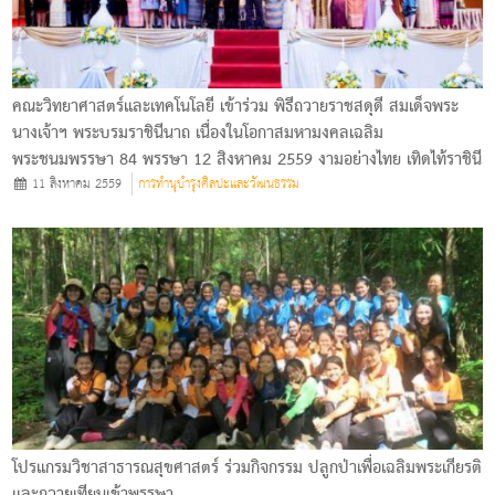
คณะวิทยาศาสตร์และเทคโนโลยี เข้าร่วม พิธีถวายราชสดุดี สมเด็จพระ
นางเจ้าฯ พระบรมราชินีนาถ เนื่องในโอกาสมหามงคลเฉลิม
พระชนมพรรษา 84 พรรษา 12 สิงหาคม 2559 งามอย่างไทย เทิดไท้ราชินี
11 สิงหาคม 2559
การทำนุบำรุงศิลปะและวัฒนธรรม
โปรแกรมวิชาสาธารณสุขศาสตร์ ร่วมกิจกรรม ปลูกป่าเพื่อเฉลิมพระเกียรติ