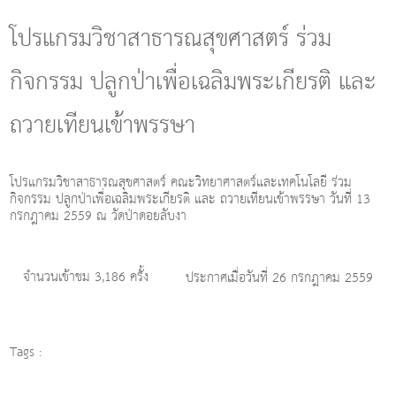
g
l
โปรแกรมวิชาสาธารณสุขศาสตร์ ร่วม
e
n
กิจกรรม ปลูกป่าเพื่อเฉลิมพระเกียรติ และ
a
v
i
ถวายเทียนเข้าพรรษา
g
a
t
i
โปรแกรมวิชาสาธารณสุขศาสตร์ คณะวิทยาศาสตร์และเทคโนโลยี ร่วม
กิจกรรม ปลูกป่าเพื่อเฉลิมพระเกียรติ และ ถวายเทียนเข้าพรรษา วันที่ 13
o
กรกฎาคม 2559 ณ วัดป่าดอยลับงา
n
จำนวนเข้าชม 3,186 ครั้ง
ประกาศเมื่อวันที่ 26 กรกฎาคม 2559
Tags :