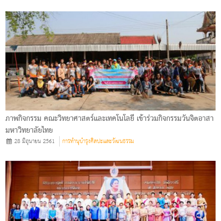
ภาพกิจกรรม คณะวิทยาศาสตร์และเทคโนโลยี เข้าร่วมกิจกรรมวันจิตอาสา
มหาวิทยาลัยไทย
28 มิถุนายน 2561
การทำนุบำรุงศิลปะและวัฒนธรรม