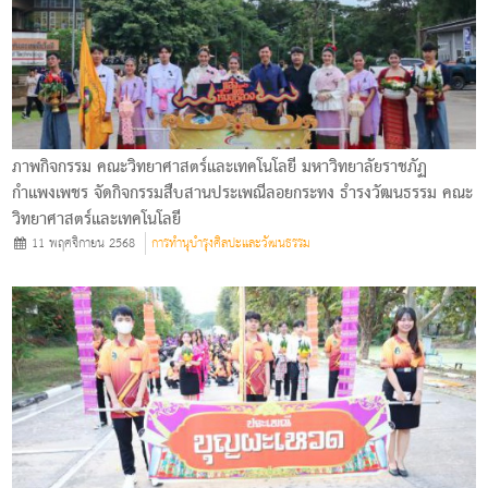
ภาพกิจกรรม คณะวิทยาศาสตร์และเทคโนโลยี มหาวิทยาลัยราชภัฏ
กำแพงเพชร จัดกิจกรรมสืบสานประเพณีลอยกระทง ธำรงวัฒนธรรม คณะ
วิทยาศาสตร์และเทคโนโลยี
11 พฤศจิกายน 2568
การทำนุบำรุงศิลปะและวัฒนธรรม