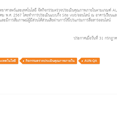
วิทยาศาสตร์และเทคโนโลยี จัดกิจกรรมตรวจประเมินคุณภาพภายในตามเกณฑ์ 
คม พ.ศ. 2567 โดยทำการประเมินแบบกึ่ง Site visit/ออนไลน์ ณ อาคารเรียนและ
มีการสัมภาษณ์ผู้มีส่วนได้ส่วนเสียผ่านการใช้โปรแกรมการสื่อสารออนไลน์
ประกาศเมื่อวันที่ 31 กรกฎ
ะเทคโนโลยี
กิจกรรมตรวจประเมินคุณภาพภายใน
AUN-QA