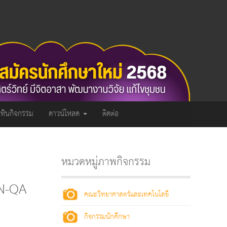
ิทินกิจกรรม
ดาวน์โหลด
ติดต่อ
หมวดหมู่ภาพกิจกรรม
UN-QA
คณะวิทยาศาสตร์และเทคโนโลยี
กิจกรรมนักศึกษา