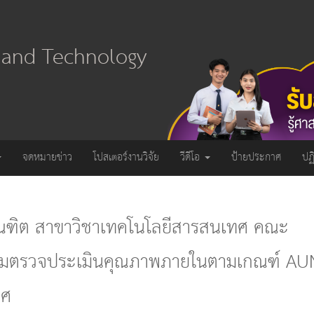
e and Technology
จดหมายข่าว
โปสเตอร์งานวิจัย
วีดีโอ
ป้ายประกาศ
ปฏ
ณฑิต สาขาวิชาเทคโนโลยีสารสนเทศ คณะ
กรรมตรวจประเมินคุณภาพภายในตามเกณฑ์ A
ทศ