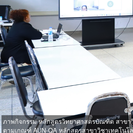
ภาพกิจกรรม หลักสูตรวิทยาศาสตรบัณฑิต สาขา
ตามเกณฑ์ AUN-QA หลักสูตรสาขาวิชาเทคโนโล