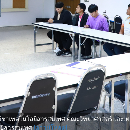
วิชาเทคโนโลยีสารสนเทศ คณะวิทยาศาสตร์และเท
ยีสารสนเทศ
[ดาวน์โหลด]