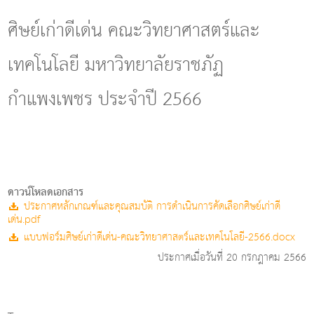
g
l
ศิษย์เก่าดีเด่น คณะวิทยาศาสตร์และ
e
n
เทคโนโลยี มหาวิทยาลัยราชภัฏ
a
v
i
กำแพงเพชร ประจำปี 2566
g
a
t
i
o
n
ดาวน์โหลดเอกสาร
ประกาศหลักเกณฑ์และคุณสมบัติ การดำเนินการคัดเลือกศิษย์เก่าดี
เด่น.pdf
แบบฟอร์มศิษย์เก่าดีเด่น-คณะวิทยาศาสตร์และเทคโนโลยี-2566.docx
ประกาศเมื่อวันที่ 20 กรกฎาคม 2566