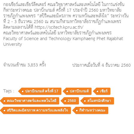
กองเชียร์และเชียร์ลีดเดอร์ คณะวิทยาศาสตร์และเทคโนโลยี ในการแข่งขัน
กีฬาระหว่างคณะ ปลาบึกเกมส์ ครั้งที่ 17 ประจำปี 2560 มหาวิทยาลัย
ราชภัฏกำแพงเพชร “สปิริตและมิตรภาพ ความหวังและพลังใจ” ระหว่างวัน
ที่ 2 - 3 ธันวาคม 2560 ณ สนามกีฬามหาวิทยาลัยราชภัฏกำแพงเพชร
ติดตามผลงานได้ที่ https://scitech.kpru.ac.th/
คณะวิทยาศาสตร์และเทคโนโลยี มหาวิทยาลัยราชภัฏกำแพงเพชร
Faculty of Science and Technology Kamphaeng Phet Rajabhat
University
จำนวนเข้าชม 3,853 ครั้ง
ประกาศเมื่อวันที่ 4 ธันวาคม 2560
Tags :
ปลาบึกเกมส์ ครั้งที่ 17
ปลาบึกเกมส์
เชียร์
คณะวิทยาศาสตร์และเทคโนโลยี
2560
สโมสรนักศึกษา
สปิริตและมิตรภาพ ความหวังและพลังใจ
กีฬาระหว่างคณะ