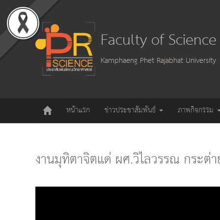
Faculty of Scienc
Kamphaeng Phet Rajabhat University
หน้าแรก
ข่าวประชาสัมพันธ์
ภาพกิจกรรม
งานมุทิตาจิตแด่ ผศ.วิไลวรรณ กระต