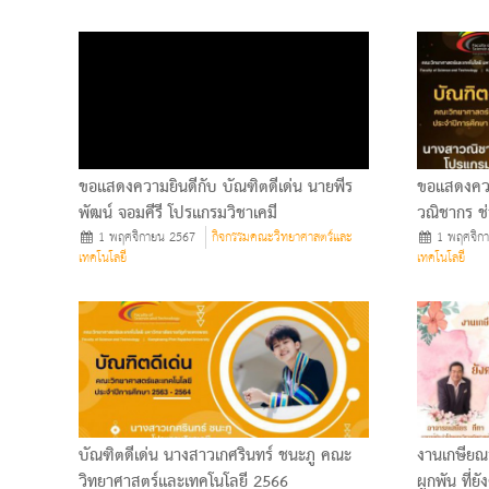
ขอแสดงความยินดีกับ บัณฑิตดีเด่น นายพีร
ขอแสดงควา
พัฒน์ จอมคีรี โปรแกรมวิชาเคมี
วณิชากร ช่
1 พฤศจิกายน 2567
กิจกรรมคณะวิทยาศาสตร์และ
1 พฤศจิก
เทคโนโลยี
เทคโนโลยี
บัณฑิตดีเด่น นางสาวเกศรินทร์ ชนะภู คณะ
งานเกษียณ
วิทยาศาสตร์และเทคโนโลยี 2566
ผูกพัน ที่