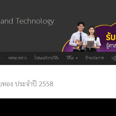
e and Technology
จดหมายข่าว
โปสเตอร์งานวิจัย
วีดีโอ
ป้ายประกาศ
ปฏ
่ายทอง ประจำปี 2558