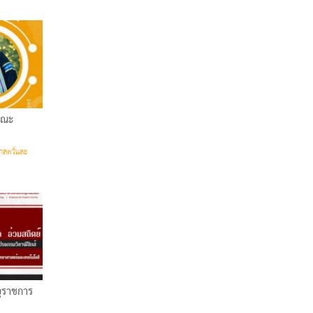
คณะ
าสตร์และ
ยุราชการ