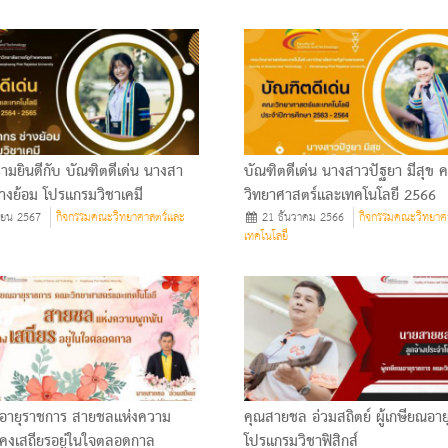
มยินดีกับ บัณฑิตดีเด่น นางสา
บัณฑิตดีเด่น นางสาวปัฐยา มีสุข 
างย้อม โปรแกรมวิชาเคมี
วิทยาศาสตร์และเทคโนโลยี 2566
ายน 2567
กิจกรรมคณะวิทยาศาสตร์และ
21 ธันวาคม 2566
กิจกรรมคณะวิทยาศ
เทคโนโลยี
อายุราชการ สายชลแห่งความ
คุณสายชล อ่วมสถิตย์ ผู้เกษียณอา
ยังคงเสถียรอยู่ในใจตลอดกาล
โปรแกรมวิชาฟิสิกส์