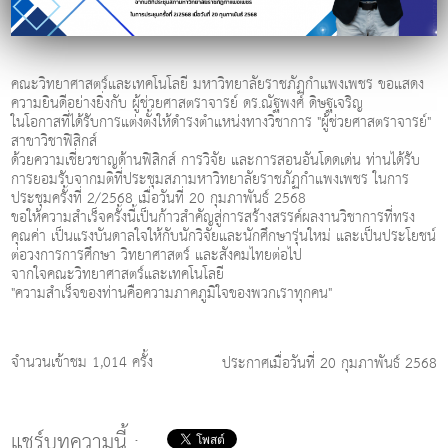
คณะวิทยาศาสตร์และเทคโนโลยี มหาวิทยาลัยราชภัฏกำแพงเพชร ขอแสดง
ความยินดีอย่างยิ่งกับ ผู้ช่วยศาสตราจารย์ ดร.ณัฐพงศ์ ดิษฐเจริญ
ในโอกาสที่ได้รับการแต่งตั้งให้ดำรงตำแหน่งทางวิชาการ "ผู้ช่วยศาสตราจารย์"
สาขาวิชาฟิสิกส์
ด้วยความเชี่ยวชาญด้านฟิสิกส์ การวิจัย และการสอนอันโดดเด่น ท่านได้รับ
การยอมรับจากมติที่ประชุมสภามหาวิทยาลัยราชภัฏกำแพงเพชร ในการ
ประชุมครั้งที่ 2/2568 เมื่อวันที่ 20 กุมภาพันธ์ 2568
ขอให้ความสำเร็จครั้งนี้เป็นก้าวสำคัญสู่การสร้างสรรค์ผลงานวิชาการที่ทรง
คุณค่า เป็นแรงบันดาลใจให้กับนักวิจัยและนักศึกษารุ่นใหม่ และเป็นประโยชน์
ต่อวงการการศึกษา วิทยาศาสตร์ และสังคมไทยต่อไป
จากใจคณะวิทยาศาสตร์และเทคโนโลยี
"ความสำเร็จของท่านคือความภาคภูมิใจของพวกเราทุกคน"
จำนวนเข้าชม 1,014 ครั้ง
ประกาศเมื่อวันที่ 20 กุมภาพันธ์ 2568
แชร์บทความนี้ :