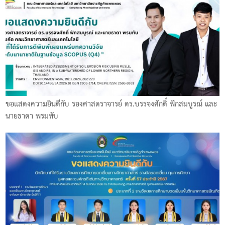
ขอแสดงความยินดีกับ รองศาสตราจารย์ ดร.บรรจงศักดิ์ ฟักสมบูรณ์ และ
นายธาดา พรมทับ