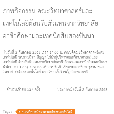
g
l
ภาพกิจกรรม คณะวิทยาศาสตร์และ
e
n
เทคโนโลยีต้อนรับตัวแทนจากวิทยาลัย
a
v
i
อาชีวศึกษาและเทคนิคสิบสองปันนา
g
a
t
i
ในวันที่ 2 กันยายน 2568 เวลา 14.00 น. คณบดีคณะวิทยาศาสตร์และ
เทคโนโลยี รศ.ดร.ปรีชา ปัญญา ได้นำผู้บริหารคณะวิทยาศาสตร์และ
o
เทคโนโลยี ต้อนรับตัวแทนจากวิทยาลัยอาชีวศึกษาและเทคนิคสิบสองปันนา
n
นำโดย Ms. Deng Xiojuan อธิการบดี เข้าเยี่ยมชมและศึกษาดูงาน คณะ
วิทยาศาสตร์และเทคโนโลยี มหาวิทยาลัยราชภัฏกำแพงเพชร
จำนวนเข้าชม 527 ครั้ง
ประกาศเมื่อวันที่ 2 กันยายน 2568
Tags :
คณบดีคณะวิทยาศาสตร์และเทคโนโลยี