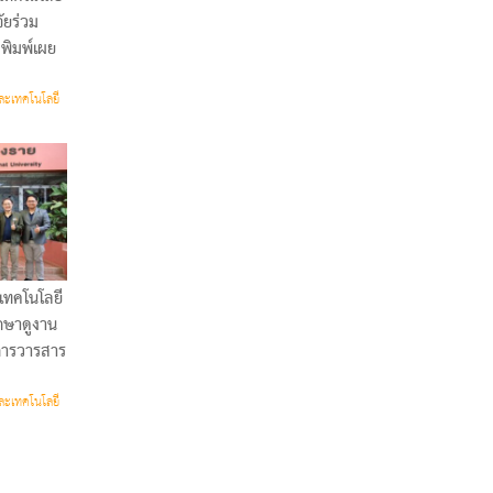
ัยร่วม
ีพิมพ์เผย
ละเทคโนโลยี
เทคโนโลยี
กษาดูงาน
การวารสาร
ละเทคโนโลยี