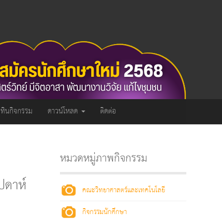
ิทินกิจกรรม
ดาวน์โหลด
ติดต่อ
หมวดหมู่ภาพกิจกรรม
ัปดาห์
คณะวิทยาศาสตร์และเทคโนโลยี
กิจกรรมนักศึกษา