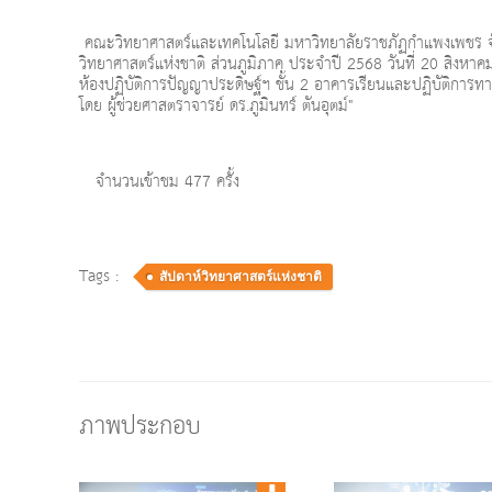
คณะวิทยาศาสตร์และเทคโนโลยี มหาวิทยาลัยราชภัฏกําแพงเพชร จัดกิจ
วิทยาศาสตร์แห่งชาติ ส่วนภูมิภาค ประจำปี 2568 วันที่ 20 สิงห
ห้องปฏิบัติการปัญญาประดิษฐ์ฯ ชั้น 2 อาคารเรียนและปฏิบัติกา
โดย ผู้ช่วยศาสตราจารย์ ดร.ภูมินทร์ ตันอุตม์"
จำนวนเข้าชม 477 ครั้ง
Tags :
สัปดาห์วิทยาศาสตร์แห่งชาติ
ภาพประกอบ