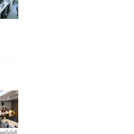
เทคโนโลยี