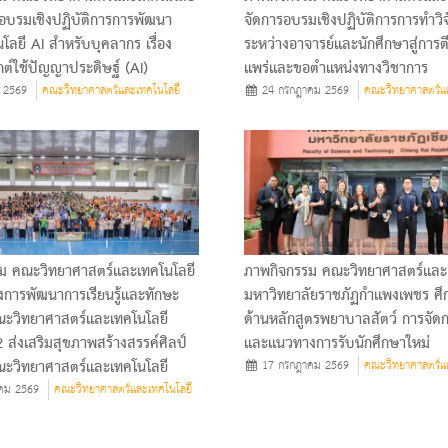
อบรมเชิงปฏิบัติการการพัฒนา
จัดการอบรมเชิงปฏิบัติการการทำวิจ
โลยี AI สำหรับบุคลากร เรื่อง
ระหว่างอาจารย์และนักศึกษาสู่การต
ต์ใช้ปัญญาประดิษฐ์ (AI)
แพร่และขอตำแหน่งทางวิชาการ
 2569
คณะวิทยาศาสตร์และเทคโนโลยี
24 กรกฎาคม 2569
คณะวิทยาศาสตร์แ
ม คณะวิทยาศาสตร์และเทคโนโลยี
ภาพกิจกรรม คณะวิทยาศาสตร์และ
การพัฒนาการเรียนรู้และทักษะ
มหาวิทยาลัยราชภัฏกําแพงเพชร ศึ
ณะวิทยาศาสตร์และเทคโนโลยี
ด้านหลักสูตรพยาบาลสัตว์ การจัด
 2 ส่งเสริมสุขภาพสร้างสรรค์ศิลป์
และแนวทางการรับนักศึกษาใหม่
ณะวิทยาศาสตร์และเทคโนโลยี
17 กรกฎาคม 2569
คณะวิทยาศาสตร์แ
คม 2569
คณะวิทยาศาสตร์และเทคโนโลยี