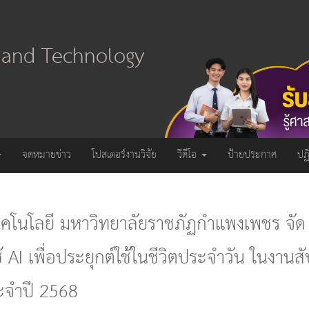
e and Technology
จดหมายข่าว
โปสเตอร์งานวิจัย
วีดีโอ
ป้ายประกาศ
ปฏ
โนโลยี มหาวิทยาลัยราชภัฏกําแพงเพชร จัด
ช้ AI เพื่อประยุกต์ใช้ในชีวิตประจำวัน ในงานส
ระจำปี 2568