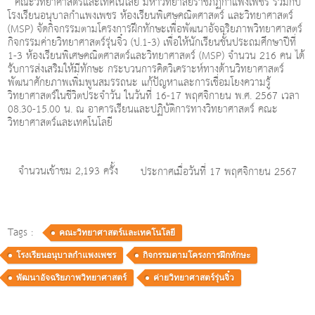
คณะวิทยาศาสตร์และเทคโนโลยี มหาวิทยาลัยราชภัฏกำแพงเพชร ร่วมกับ
โรงเรียนอนุบาลกำแพงเพชร ห้องเรียนพิเศษคณิตศาสตร์ และวิทยาศาสตร์
(MSP) จัดกิจกรรมตามโครงการฝึกทักษะเพื่อพัฒนาอัจฉริยภาพวิทยาศาสตร์
กิจกรรมค่ายวิทยาศาสตร์รุ่นจิ๋ว (ป.1-3) เพื่อให้นักเรียนชั้นประถมศึกษาปีที่
1-3 ห้องเรียนพิเศษคณิตศาสตร์และวิทยาศาสตร์ (MSP) จำนวน 216 คน ได้
รับการส่งเสริมให้มีทักษะ กระบวนการคิดวิเคราะห์ทางด้านวิทยาศาสตร์
พัฒนาศักยภาพเพิ่มพูนสมรรถนะ แก้ปัญหาและการเชื่อมโยงความรู้
วิทยาศาสตร์ในชีวิตประจำวัน ในวันที่ 16-17 พฤศจิกายน พ.ศ. 2567 เวลา
08.30-15.00 น. ณ อาคารเรียนและปฏิบัติการทางวิทยาศาสตร์ คณะ
วิทยาศาสตร์และเทคโนโลยี
จำนวนเข้าชม 2,193 ครั้ง
ประกาศเมื่อวันที่ 17 พฤศจิกายน 2567
Tags :
คณะวิทยาศาสตร์และเทคโนโลยี
โรงเรียนอนุบาลกำแพงเพชร
กิจกรรมตามโครงการฝึกทักษะ
พัฒนาอัจฉริยภาพวิทยาศาสตร์
ค่ายวิทยาศาสตร์รุ่นจิ๋ว