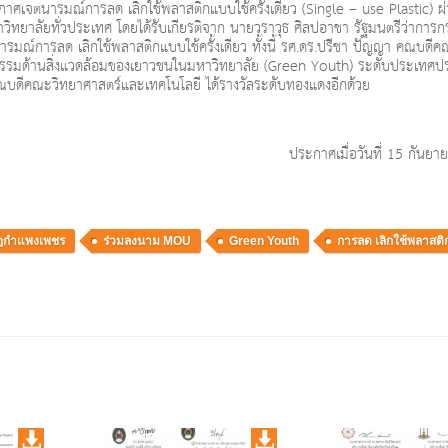
เจตนารมณ์การลด เลิกใช้พลาสติกแบบใช้ครั้งเดียว (Single – use Plastic) ผ่
ิทยาลัยทั่วประเทศ โดยได้รับเกียรติจาก นายวราวุธ ศิลปอาชา รัฐมนตรีว่าการ
มณ์การลด เลิกใช้พลาสติกแบบใช้ครั้งเดียว ทั้งนี้ รศ.ดร.ปรีชา ปัญญา คณบดี
ิจกรรมด้านสิ่งแวดล้อมของเยาวชนในมหาวิทยาลัย (Green Youth) ระดับประเทศป
ณบดีคณะวิทยาศาสตร์และเทคโนโลยี ได้รางวัลระดับทองแดงอีกด้วย
ประกาศเมื่อวันที่ 15 กันย
ัฏกำแพงเพชร
ร่วมลงนาม MOU
Green Youth
การลด เลิกใช้พลาสติ