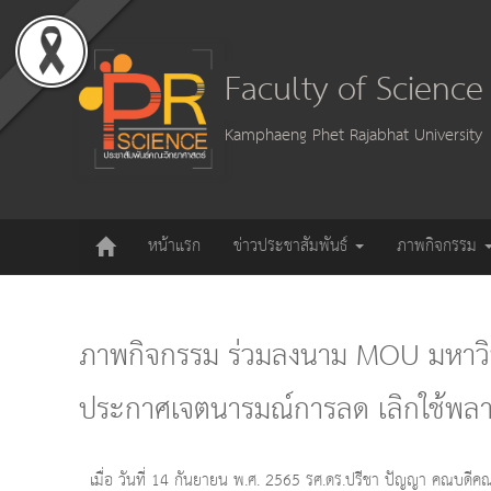
Faculty of Scienc
Kamphaeng Phet Rajabhat University
หน้าแรก
ข่าวประชาสัมพันธ์
ภาพกิจกรรม
ภาพกิจกรรม ร่วมลงนาม MOU มหาวิท
ประกาศเจตนารมณ์การลด เลิกใช้พลาสต
เมื่อ วันที่ 14 กันยายน พ.ศ. 2565 รศ.ดร.ปรีชา ปัญญา คณบดีค