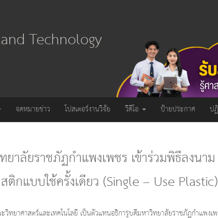
e and Technology
จดหมายข่าว
โปสเตอร์งานวิจัย
วีดีโอ
ป้ายประกาศ
ปฏ
ยาลัยราชภัฏกำแพงเพชร เข้าร่วมพิธีลงนาม
ิกแบบใช้ครั้งเดียว (Single – Use Plastic)
ณะวิทยาศาสตร์และเทคโนโลยี เป็นตัวแทนอธิการบดีมหาวิทยาลัยราชภัฏกำแพงเพ