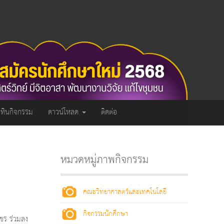
ิทินกิจกรรม
ดาวน์โหลด
ติดต่อ
หมวดหมู่ภาพกิจกรรม
คณะวิทยาศาสตร์และเทคโนโลยี
กิจกรรมนักศึกษา
ชร ร่วมลง