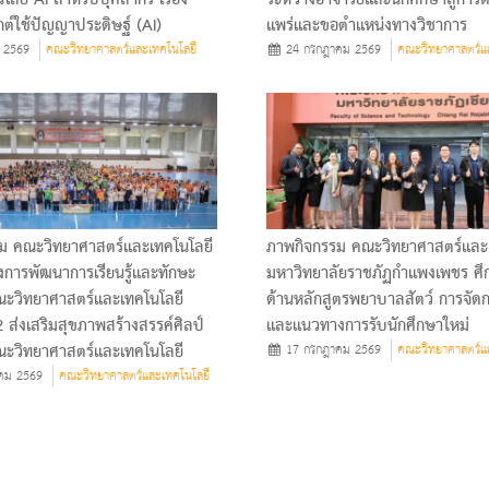
ต์ใช้ปัญญาประดิษฐ์ (AI)
แพร่และขอตำแหน่งทางวิชาการ
 2569
คณะวิทยาศาสตร์และเทคโนโลยี
24 กรกฎาคม 2569
คณะวิทยาศาสตร์แ
ม คณะวิทยาศาสตร์และเทคโนโลยี
ภาพกิจกรรม คณะวิทยาศาสตร์และ
การพัฒนาการเรียนรู้และทักษะ
มหาวิทยาลัยราชภัฏกําแพงเพชร ศึ
ณะวิทยาศาสตร์และเทคโนโลยี
ด้านหลักสูตรพยาบาลสัตว์ การจัด
 2 ส่งเสริมสุขภาพสร้างสรรค์ศิลป์
และแนวทางการรับนักศึกษาใหม่
ณะวิทยาศาสตร์และเทคโนโลยี
17 กรกฎาคม 2569
คณะวิทยาศาสตร์แ
คม 2569
คณะวิทยาศาสตร์และเทคโนโลยี