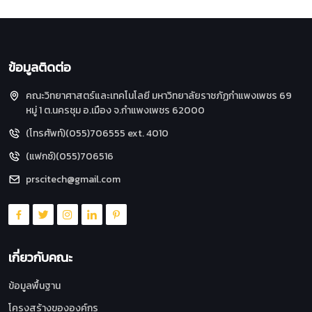
ข้อมูลติดต่อ
คณะวิทยาศาสตร์และเทคโนโลยี มหาวิทยาลัยราชภัฏกำแพงเพชร 69
หมู่ 1 ต.นครชุม อ.เมือง จ.กำแพงเพชร 62000
(โทรศัพท์)(055)706555 ext. 4010
(แฟกซ์)(055)706516
prscitech@gmail.com
เกี่ยวกับคณะ
ข้อมูลพื้นฐาน
โครงสร้างขององค์กร