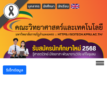
บุคลากร
นักศึกษา
นักเรียน
รีเซ็ทข้อมูล