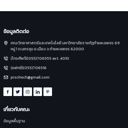
ข้อมูลติดต่อ
คณะวิทยาศาสตร์และเทคโนโลยี มหาวิทยาลัยราชภัฏกำแพงเพชร 69
หมู่ 1 ต.นครชุม อ.เมือง จ.กำแพงเพชร 62000
(โทรศัพท์)(055)706555 ext. 4010
(แฟกซ์)(055)706516
prscitech@gmail.com
เกี่ยวกับคณะ
ข้อมูลพื้นฐาน