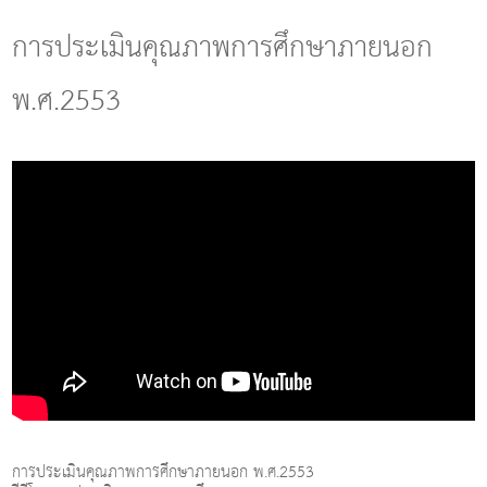
g
l
การประเมินคุณภาพการศึกษาภายนอก
e
n
พ.ศ.2553
a
v
i
g
a
t
i
o
n
การประเมินคุณภาพการศึกษาภายนอก พ.ศ.2553