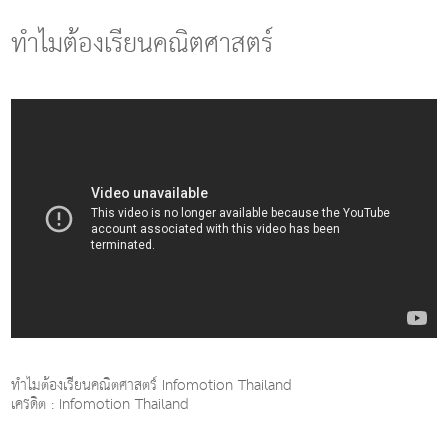
g
l
ทำไมต้องเรียนคณิตศาสตร์
e
n
a
v
i
g
a
t
i
o
n
ทำไมต้องเรียนคณิตศาสตร์ Infomotion Thailand
เครดิต : Infomotion Thailand