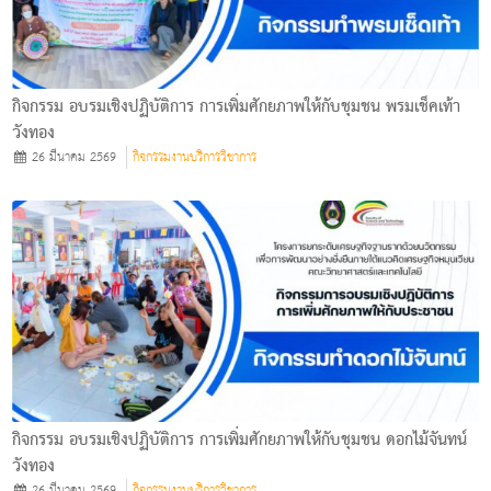
กิจกรรม อบรมเชิงปฏิบัติการ การเพิ่มศักยภาพให้กับชุมชน พรมเช็คเท้า
วังทอง
26 มีนาคม 2569
กิจกรรมงานบริการวิชาการ
กิจกรรม อบรมเชิงปฏิบัติการ การเพิ่มศักยภาพให้กับชุมชน ดอกไม้จันทน์
วังทอง
26 มีนาคม 2569
กิจกรรมงานบริการวิชาการ