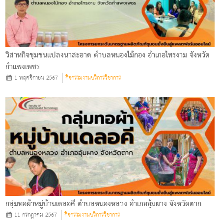
วิสาหกิจชุมชนแปลงนาสะอาด ตำบลหนองไม้กอง อำเภอไทรงาม จังหวัด
กำแพงเพชร
1 พฤศจิกายน 2567
กิจกรรมงานบริการวิชาการ
กลุ่มทอผ้าหมู่บ้านเดลอคี ตําบลหนองหลวง อําเภออุ้มผาง จังหวัดตาก
11 กรกฎาคม 2567
กิจกรรมงานบริการวิชาการ