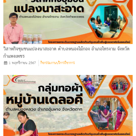
วิสาหกิจชุมชนแปลงนาสะอาด ตำบลหนองไม้กอง อำเภอไทรงาม จังหวัด
กำแพงเพชร
1 พฤศจิกายน 2567
กิจกรรมงานบริการวิชาการ