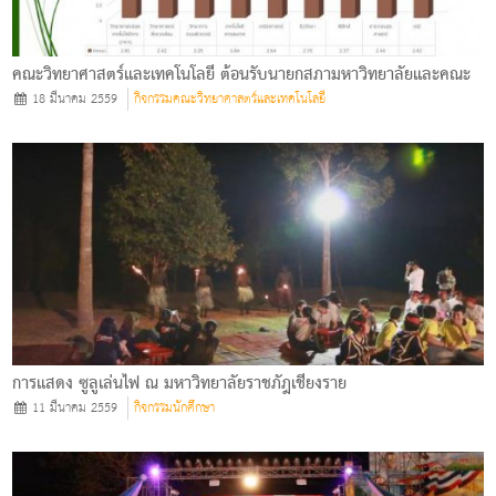
คณะวิทยาศาสตร์และเทคโนโลยี ต้อนรับนายกสภามหาวิทยาลัยและคณะ
18 มีนาคม 2559
กิจกรรมคณะวิทยาศาสตร์และเทคโนโลยี
การแสดง ซูลูเล่นไฟ ณ มหาวิทยาลัยราชภัฎเชียงราย
11 มีนาคม 2559
กิจกรรมนักศึกษา