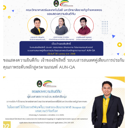
ขอแสดงความยินดีกับ เจ้าของลิขสิทธิ์ ระบบสารสนเทศคู่เทียบการประกัน
คุณภาพระดับหลักสูตรตามเกณฑ์ AUN-QA