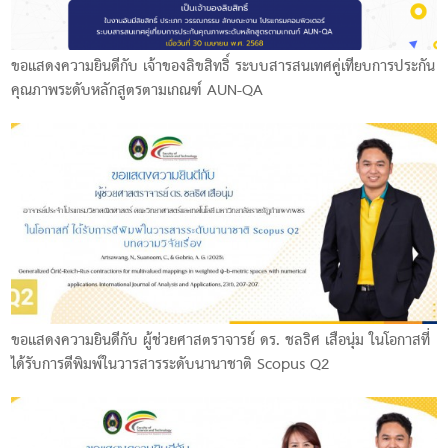
ขอแสดงความยินดีกับ เจ้าของลิขสิทธิ์ ระบบสารสนเทศคู่เทียบการประกัน
คุณภาพระดับหลักสูตรตามเกณฑ์ AUN-QA
ขอแสดงความยินดีกับ ผู้ช่วยศาสตราจารย์ ดร. ชลธิศ เสือนุ่ม ในโอกาสที่
ได้รับการตีพิมพ์ในวารสารระดับนานาชาติ Scopus Q2