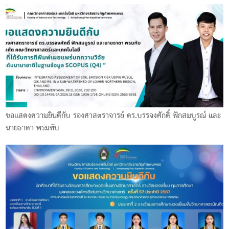
ขอแสดงความยินดีกับ รองศาสตราจารย์ ดร.บรรจงศักดิ์ ฟักสมบูรณ์ และ
นายธาดา พรมทับ