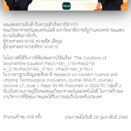
ขอแสดงความยินดี กับความสำเร็จทางวิชาการ
คณะวิทยาศาสตร์และเทคโนโลยี มหาวิทยาลัยราชภัฏกำแพงเพชร ขอแสดง
ความยินดีอย่างยิ่งกับ:
ผู้ช่วยศาสตราจารย์ ดร.ชลธิศ เสือนุ่ม
ผู้ช่วยศาสตราจารย์พัชรา ม่วงการ
ในโอกาสที่ได้รับการตีพิมพ์ผลงานวิจัยเรื่อง: "The Solutions of
Diophantine Equation frac{1^4}{v_1^4}+frac{2^4}
{v_2^4}+frac{3^4}{v_3^4}+...+frac{k^4}{v_k^4}=1
ในวารสารฐานข้อมูลระดับชาติ Research on Modern Science and
Utilizing Technological Innovation Journal (RMUTI Journal)
Volume 17, Issue 1 Pages 85-94 Published in 2024 TCI กลุ่มที่ 2
นับเป็นความภาคภูมิใจของคณะวิทยาศาสตร์และเทคโนโลยี ในการสร้างผล
งานวิชาการที่มีคุณภาพและได้รับการยอมรับในระดับประเทศ
จำนวนเข้าชม 934 ครั้ง
ประกาศเมื่อวันที่ 28 กุมภาพันธ์ 2568