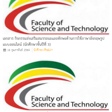
เอกสาร กิจกรรมส่งเสริมสมรรถนะและทักษะด้านการใช้ภาษาอังกฤษรูป
แบบออนไลน์ (นักศึกษาชั้นปีที่ 3)
16 กุมภาพันธ์ 2564
นักศึกษา/ศิษย์เก่า