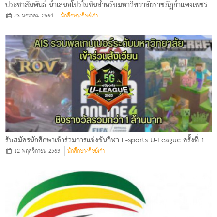
ประชาสัมพันธ์ นำเสนอโปรโมชั่นสำหรับมหาวิทยาลัยราชภัฏกำแพงเพชร
23 มกราคม 2564
นักศึกษา/ศิษย์เก่า
รับสมัครนักศึกษาเข้าร่วมการแข่งขันกีฬา E-sports U-League ครั้งที่ 1
12 พฤศจิกายน 2563
นักศึกษา/ศิษย์เก่า