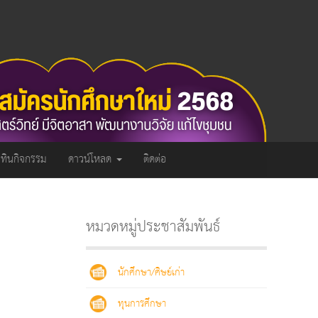
ิทินกิจกรรม
ดาวน์โหลด
ติดต่อ
หมวดหมู่ประชาสัมพันธ์
นักศึกษา/ศิษย์เก่า
ทุนการศึกษา