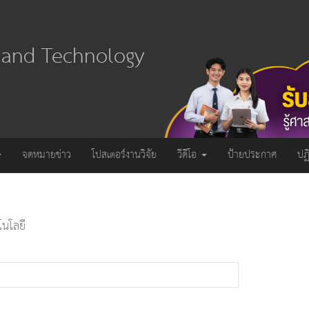
e and Technology
จดหมายข่าว
โปสเตอร์งานวิจัย
วีดีโอ
ป้ายประกาศ
ปฏ
นโลยี