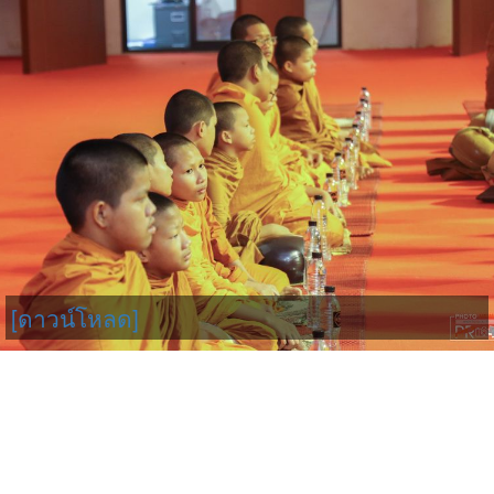
[ดาวน์โหลด]