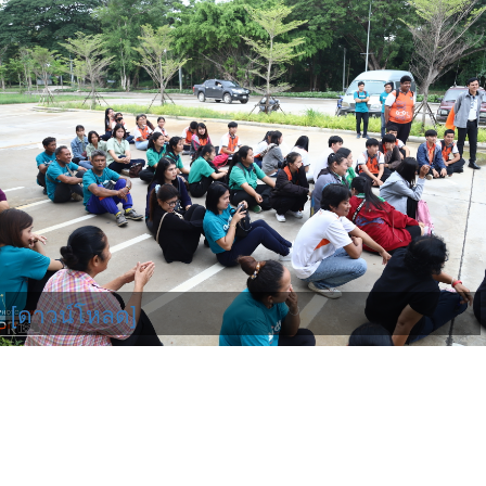
[ดาวน์โหลด]