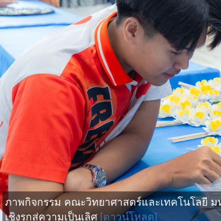
ภาพกิจกรรม คณะวิทยาศาสตร์และเทคโนโลยี มหา
เชิงรุกสู่ความเป็นเลิศ
[ดาวน์โหลด]