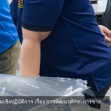
ิงปฏิบัติการ เรื่อง การพัฒนาทักษะการขาย