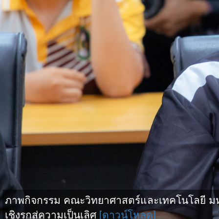
ภาพกิจกรรม คณะวิทยาศาสตร์และเทคโนโลยี มหา
เชิงรุกสู่ความเป็นเลิศ
[ดาวน์โหลด]