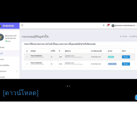
[ดาวน์โหลด]