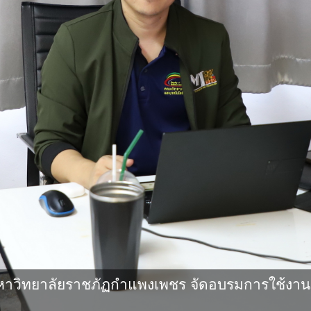
าวิทยาลัยราชภัฏกำแพงเพชร จัดอบรมการใช้งาน 