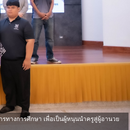
งการศึกษา เพื่อเป็นผู้หนุนนำครูสู่ผู้อานวย