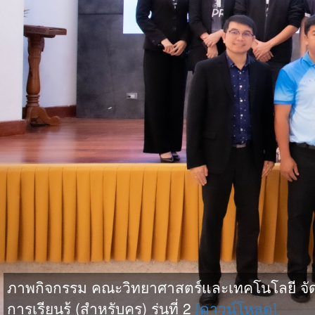
ภาพกิจกรรม คณะวิทยาศาสตร์และเทคโนโลยี จัดอบ
การเรียนรู้ (สำหรับครู) รุ่นที่ 2
[ดาวน์โหลด]