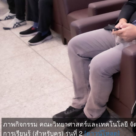
ภาพกิจกรรม คณะวิทยาศาสตร์และเทคโนโลยี จัดอบ
การเรียนรู้ (สำหรับครู) รุ่นที่ 2
[ดาวน์โหลด]