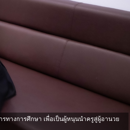
งการศึกษา เพื่อเป็นผู้หนุนนำครูสู่ผู้อานวย