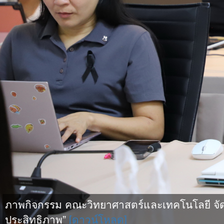
ภาพกิจกรรม คณะวิทยาศาสตร์และเทคโนโลยี จัดกิจ
ประสิทธิภาพ”
[ดาวน์โหลด]