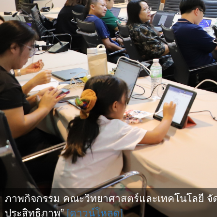
ภาพกิจกรรม คณะวิทยาศาสตร์และเทคโนโลยี จัดกิจ
ประสิทธิภาพ”
[ดาวน์โหลด]