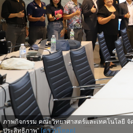
ภาพกิจกรรม คณะวิทยาศาสตร์และเทคโนโลยี จัดกิจ
ประสิทธิภาพ”
[ดาวน์โหลด]