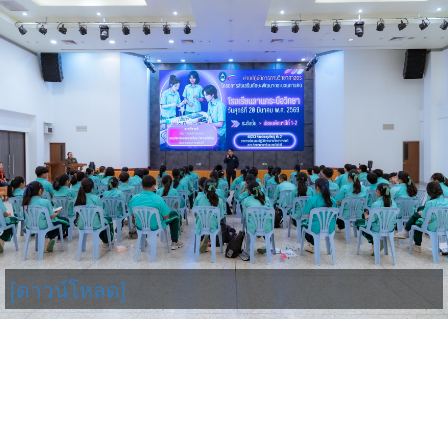
[ดาวน์โหลด]