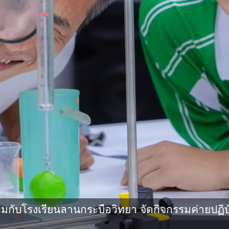
กับโรงเรียนลานกระบือวิทยา จัดกิจกรรมค่ายปฏิบ