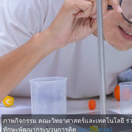
ภาพกิจกรรม คณะวิทยาศาสตร์และเทคโนโลยี ร่วม
ทักษะพัฒนากระบวนการคิด
[ดาวน์โหลด]