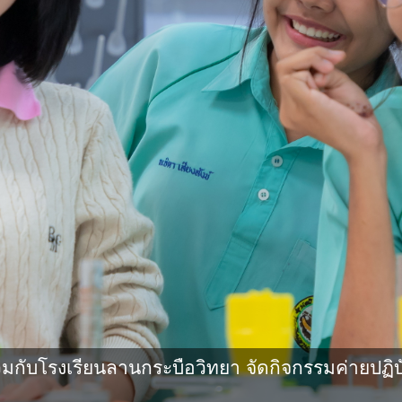
กับโรงเรียนลานกระบือวิทยา จัดกิจกรรมค่ายปฏิบ