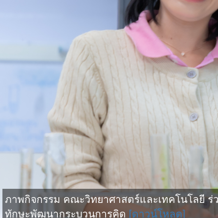
ภาพกิจกรรม คณะวิทยาศาสตร์และเทคโนโลยี ร่วม
ทักษะพัฒนากระบวนการคิด
[ดาวน์โหลด]