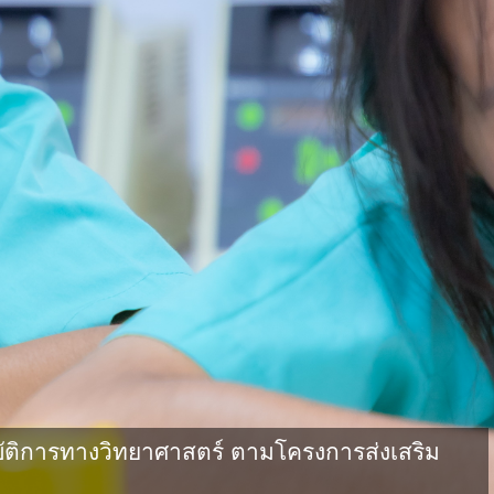
ัติการทางวิทยาศาสตร์ ตามโครงการส่งเสริม